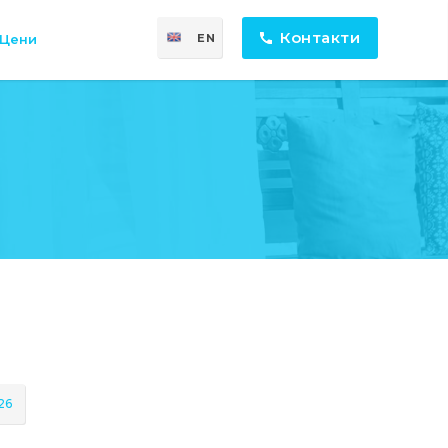
Контакти
Цени
EN
26