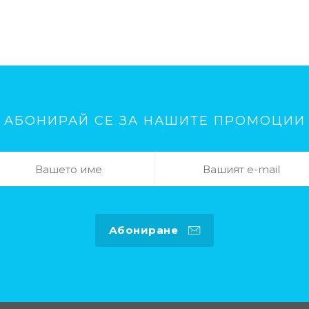
АБОНИРАЙ СЕ ЗА НАШИТЕ ПРОМОЦИИ
Абониране