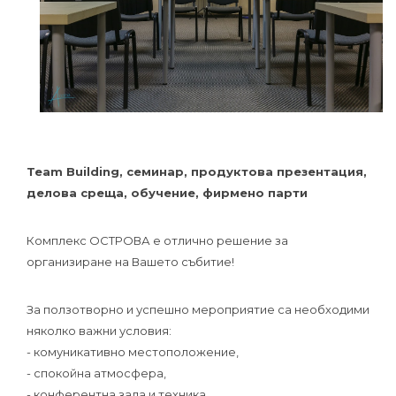
Team Building, семинар, продуктова презентация,
делова среща, обучение, фирмено парти
Комплекс ОСТРОВА е отлично решение за
организиране на Вашето събитие!
За ползотворно и успешно мероприятие са необходими
няколко важни условия:
- комуникативно местоположение,
- спокойна атмосфера,
- конферентна зала и техника,