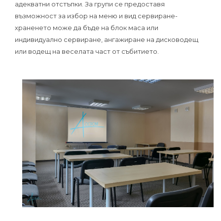
адекватни отстъпки. За групи се предоставя
възможност за избор на меню и вид сервиране-
храненето може да бъде на блок маса или
индивидуално сервиране, ангажиране на дисководещ
или водещ на веселата част от събитието.