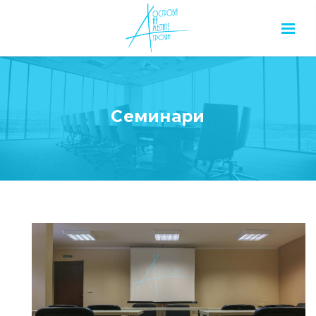
Семинари